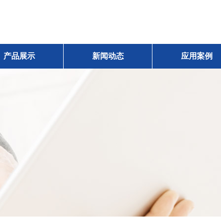
产品展示
新闻动态
应用案例